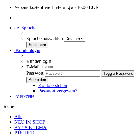
Versandkostenfreie Lieferung ab 30,00 EUR
de
Sprache
Sprache auswählen
Kundenlogin
Kundenlogin
E-Mail
Passwort
Toggle Password
Konto erstellen
Passwort vergessen?
Merkzettel
Suche
Alle
NEU IM SHOP
AYYA KHEMA
BÜCHER