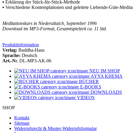
▪ Erklärung der Stück-für-Stück-Methode
▪ Verschiedene Kontemplationen und geleitete Liebende-Güte-Medit
Meditationskurs in Niederaltaich, September 1996
Download im MP3-Format, Gesamtspielzeit ca. 11 Std.
Produktinformation
Verlag:
Buddha-Haus
Sprache:
Deutsch
Art.-N
r. DL-MP3-AK-06
NEU IM SHOP
AYYA KHEMA
BÜCHER
E-BOOKS
DOWNLOADS
VIDEOS
SHOP
Kontakt
Sitemap
Widerrufsrecht & Muster-Widerrufsformular