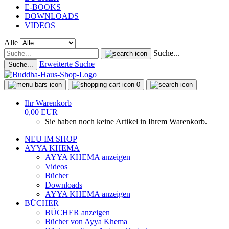
E-BOOKS
DOWNLOADS
VIDEOS
Alle
Suche...
Erweiterte Suche
Suche...
0
Ihr Warenkorb
0,00 EUR
Sie haben noch keine Artikel in Ihrem Warenkorb.
NEU IM SHOP
AYYA KHEMA
AYYA KHEMA anzeigen
Videos
Bücher
Downloads
AYYA KHEMA anzeigen
BÜCHER
BÜCHER anzeigen
Bücher von Ayya Khema