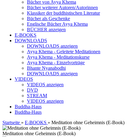
Bücher von Ayya Khema
Bücher weiterer Autoren/Autorinnen
Klassiker der buddhistischen Literatur
Bücher als Geschenke
Englische Bücher Ayya Khema
BÜCHER anzeigen
E-BOOKS
DOWNLOADS
DOWNLOADS anzeigen
Ayya Khema - Geleitete Meditationen
Ayya Khema - Meditationskurse
Ayya Khema - Einzelvorträge
Bhante Nyanabodhi
DOWNLOADS anzeigen
VIDEOS
VIDEOS anzeigen
DVD
STREAM
VIDEOS anzeigen
Buddha-Haus
Buddha-Haus
Startseite
»
E-BOOKS
»
Meditation ohne Geheimnis (E-Book)
Meditation ohne Geheimnis (E-Book)