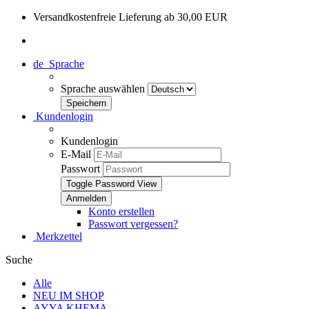
Versandkostenfreie Lieferung ab 30,00 EUR
de
Sprache
Sprache auswählen
Kundenlogin
Kundenlogin
E-Mail
Passwort
Toggle Password View
Konto erstellen
Passwort vergessen?
Merkzettel
Suche
Alle
NEU IM SHOP
AYYA KHEMA