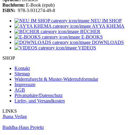
Buchform:
E-Book (epub)
ISBN:
978-3-931274-49-8
NEU IM SHOP
AYYA KHEMA
BÜCHER
E-BOOKS
DOWNLOADS
VIDEOS
SHOP
Kontakt
Sitemap
Widerrufsrecht & Muster-Widerrufsformular
Impressum
AGB
Privatsphäre/Datenschutz
Liefer- und Versandkosten
LINKS
Jhana Verlag
Buddha-Haus Projekt