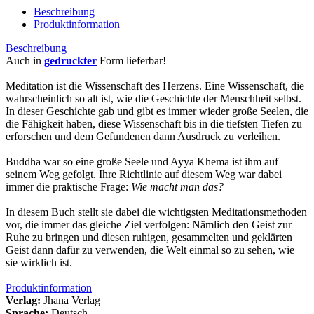
Beschreibung
Produktinformation
Beschreibung
Auch in
gedruckter
Form lieferbar!
Meditation ist die Wissenschaft des Herzens. Eine Wissenschaft, die
wahrscheinlich so alt ist, wie die Geschichte der Menschheit selbst.
In dieser Geschichte gab und gibt es immer wieder große Seelen, die
die Fähigkeit haben, diese Wissenschaft bis in die tiefsten Tiefen zu
erforschen und dem Gefundenen dann Ausdruck zu verleihen.
Buddha war so eine große Seele und Ayya Khema ist ihm auf
seinem Weg gefolgt. Ihre Richtlinie auf diesem Weg war dabei
immer die praktische Frage:
Wie macht man das?
In diesem Buch stellt sie dabei die wichtigsten Meditationsmethoden
vor, die immer das gleiche Ziel verfolgen: Nämlich den Geist zur
Ruhe zu bringen und diesen ruhigen, gesammelten und geklärten
Geist dann dafür zu verwenden, die Welt einmal so zu sehen, wie
sie wirklich ist.
Produktinformation
Verlag:
Jhana Verlag
Sprache:
Deutsch