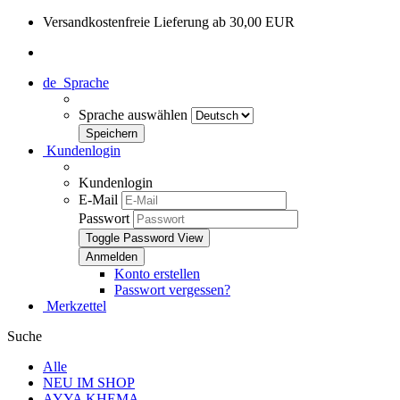
Versandkostenfreie Lieferung ab 30,00 EUR
de
Sprache
Sprache auswählen
Kundenlogin
Kundenlogin
E-Mail
Passwort
Toggle Password View
Konto erstellen
Passwort vergessen?
Merkzettel
Suche
Alle
NEU IM SHOP
AYYA KHEMA