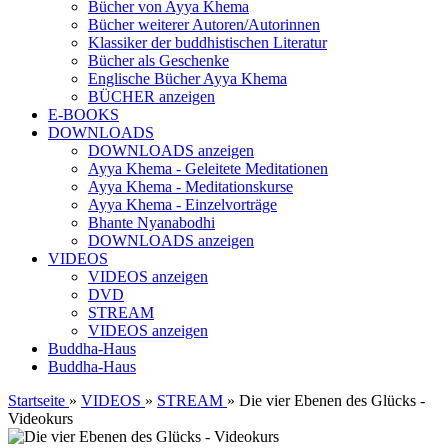
Bücher von Ayya Khema
Bücher weiterer Autoren/Autorinnen
Klassiker der buddhistischen Literatur
Bücher als Geschenke
Englische Bücher Ayya Khema
BÜCHER anzeigen
E-BOOKS
DOWNLOADS
DOWNLOADS anzeigen
Ayya Khema - Geleitete Meditationen
Ayya Khema - Meditationskurse
Ayya Khema - Einzelvorträge
Bhante Nyanabodhi
DOWNLOADS anzeigen
VIDEOS
VIDEOS anzeigen
DVD
STREAM
VIDEOS anzeigen
Buddha-Haus
Buddha-Haus
Startseite
»
VIDEOS
»
STREAM
»
Die vier Ebenen des Glücks -
Videokurs