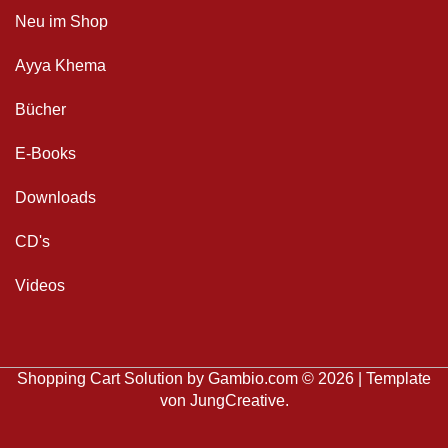
Neu im Shop
Ayya Khema
Bücher
E-Books
Downloads
CD's
Videos
Shopping Cart Solution
by Gambio.com © 2026 | Template
von
JungCreative
.