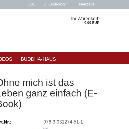
DE
Kundenlogin
Merkzettel
Ihr Warenkorb
0,00 EUR
DEOS
BUDDHA-HAUS
Ohne mich ist das
Leben ganz einfach (E-
Book)
t.Nr.:
978-3-931274-51-1