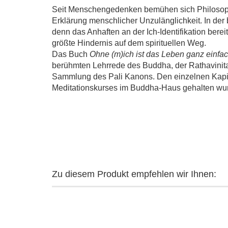
Seit Menschengedenken bemühen sich Philoso
Erklärung menschlicher Unzulänglichkeit. In der b
denn das Anhaften an der Ich-Identifikation berei
größte Hindernis auf dem spirituellen Weg.
Das Buch
Ohne (m)ich ist das Leben ganz einfa
berühmten Lehrrede des Buddha, der Rathavinita 
Sammlung des Pali Kanons. Den einzelnen Kapit
Meditationskurses im Buddha-Haus gehalten wu
Zu diesem Produkt empfehlen wir Ihnen: