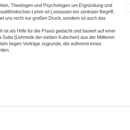
phen, Theologen und Psychologen um Ergründung und
uddhistischen Lehre ist Loslassen ein zentraler Begriff,
tet uns nicht nur großen Druck, sondern ist auch das
ch
ist als Hilfe für die Praxis gedacht und basiert auf einer
Sutta (Lehrrede der sieben Kutschen) aus der Mittleren
eln liegen Vorträge zugrunde, die während eines
rden.