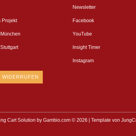
Newsletter
Projekt
Facebook
m München
YouTube
Stuttgart
Insight Timer
Instagram
 WIDERRUFEN
ng Cart Solution
by Gambio.com © 2026 | Template von
JungCr