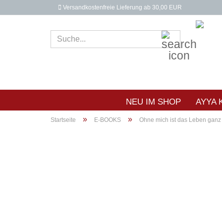
Versandkostenfreie Lieferung ab 30,00 EUR
Suche...
NEU IM SHOP
AYYA 
»
»
Startseite
E-BOOKS
Ohne mich ist das Leben ganz 